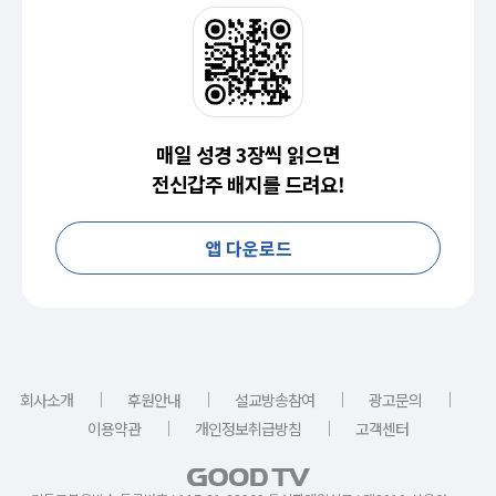
매일 성경 3장씩 읽으면
전신갑주 배지를 드려요!
앱 다운로드
｜
｜
｜
｜
회사소개
후원안내
설교방송참여
광고문의
｜
｜
이용약관
개인정보취급방침
고객센터