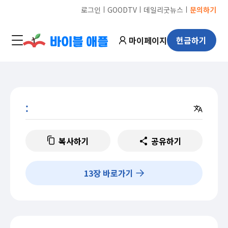
ㅣ
ㅣ
ㅣ
로그인
GOODTV
데일리굿뉴스
문의하기
마이페이지
헌금하기
:
복사하기
공유하기
13
장 바로가기