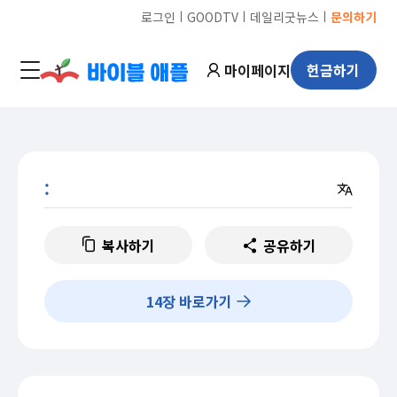
ㅣ
ㅣ
ㅣ
로그인
GOODTV
데일리굿뉴스
문의하기
마이페이지
헌금하기
:
복사하기
공유하기
14
장 바로가기