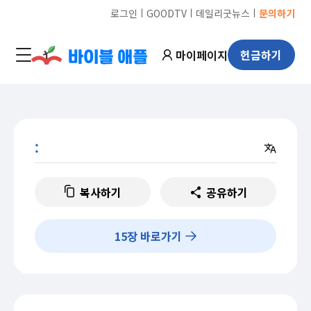
ㅣ
ㅣ
ㅣ
로그인
GOODTV
데일리굿뉴스
문의하기
마이페이지
헌금하기
:
복사하기
공유하기
15
장 바로가기