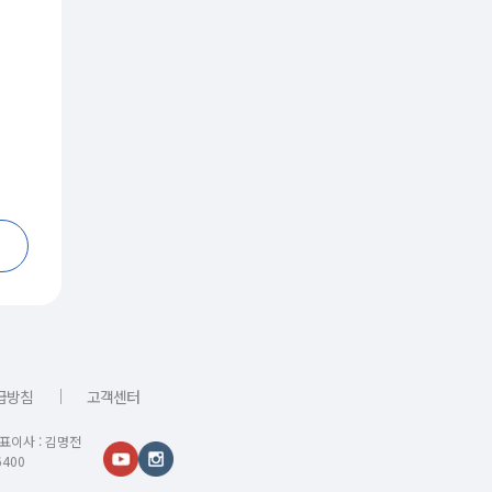
｜
급방침
고객센터
대표이사 : 김명전
400