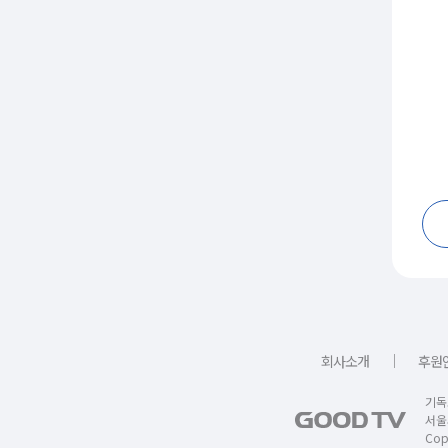
｜
회사소개
후원
기독
서울
Copy