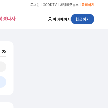
ㅣ
ㅣ
ㅣ
로그인
GOODTV
데일리굿뉴스
문의하기
마이페이지
헌금하기
성경타자