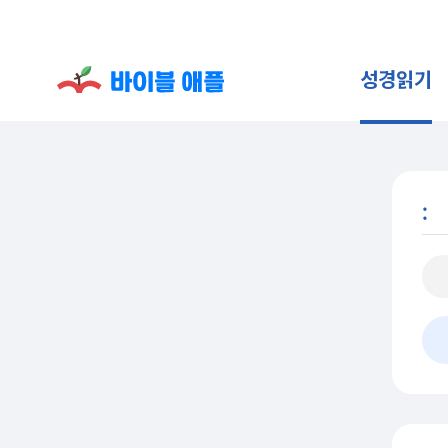
성경읽기
: