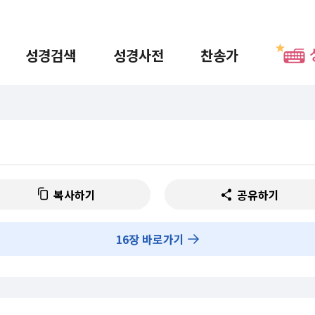
성경검색
성경사전
찬송가
복사하기
공유하기
16
장 바로가기