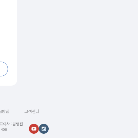
｜
급방침
고객센터
대표이사 : 김명전
400