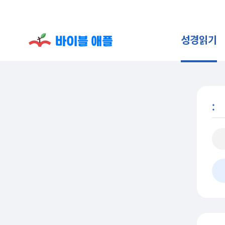
성경읽기
: