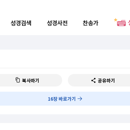
성경검색
성경사전
찬송가
복사하기
공유하기
16
장 바로가기