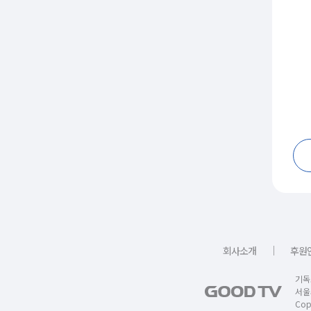
｜
회사소개
후원
기독
서울
Copy