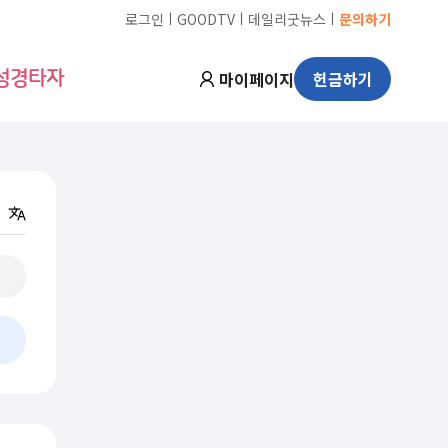
ㅣ
ㅣ
ㅣ
로그인
GOODTV
데일리굿뉴스
문의하기
마이페이지
헌금하기
성경타자