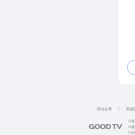
｜
회사소개
후원
기독
서울
Copy