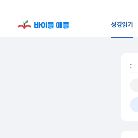
성경읽기
: