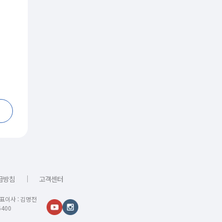
｜
급방침
고객센터
대표이사 : 김명전
400