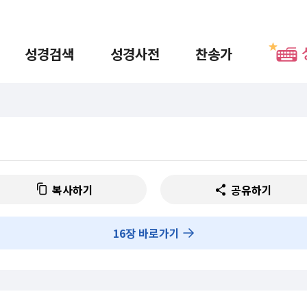
성경검색
성경사전
찬송가
복사하기
공유하기
16
장 바로가기