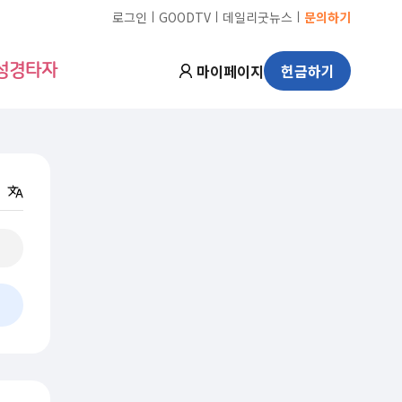
ㅣ
ㅣ
ㅣ
로그인
GOODTV
데일리굿뉴스
문의하기
마이페이지
헌금하기
성경타자