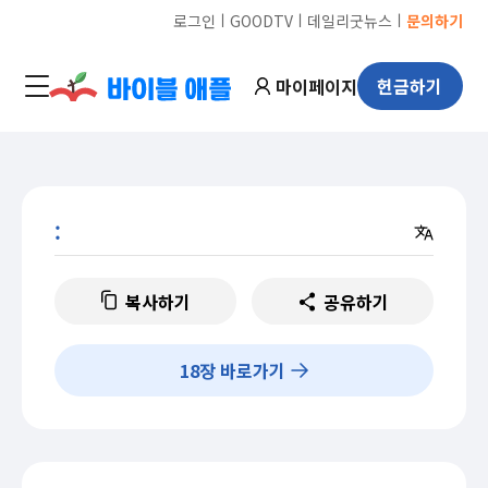
ㅣ
ㅣ
ㅣ
로그인
GOODTV
데일리굿뉴스
문의하기
마이페이지
헌금하기
:
복사하기
공유하기
18
장 바로가기