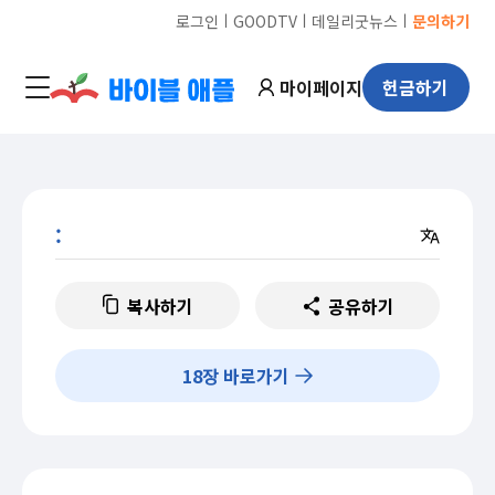
ㅣ
ㅣ
ㅣ
로그인
GOODTV
데일리굿뉴스
문의하기
마이페이지
헌금하기
:
복사하기
공유하기
18
장 바로가기