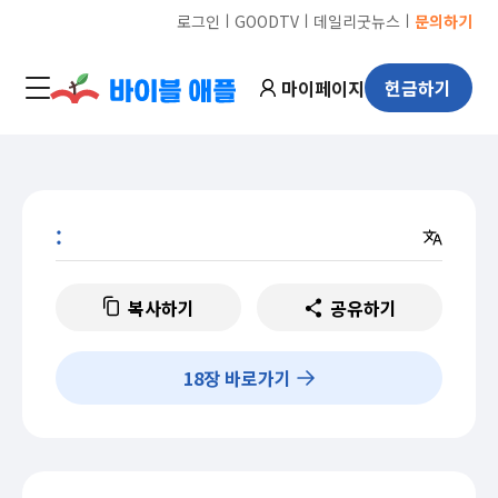
ㅣ
ㅣ
ㅣ
로그인
GOODTV
데일리굿뉴스
문의하기
마이페이지
헌금하기
:
복사하기
공유하기
18
장 바로가기