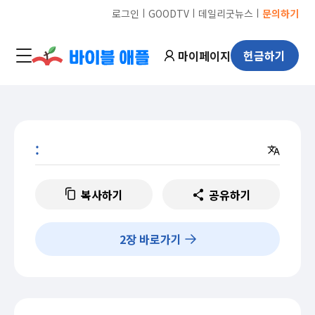
ㅣ
ㅣ
ㅣ
로그인
GOODTV
데일리굿뉴스
문의하기
마이페이지
헌금하기
:
복사하기
공유하기
2
장 바로가기