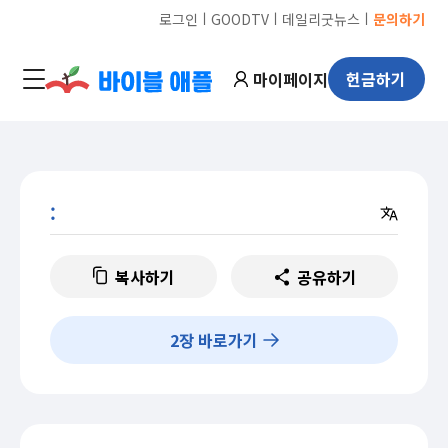
ㅣ
ㅣ
ㅣ
로그인
GOODTV
데일리굿뉴스
문의하기
마이페이지
헌금하기
:
복사하기
공유하기
2
장 바로가기