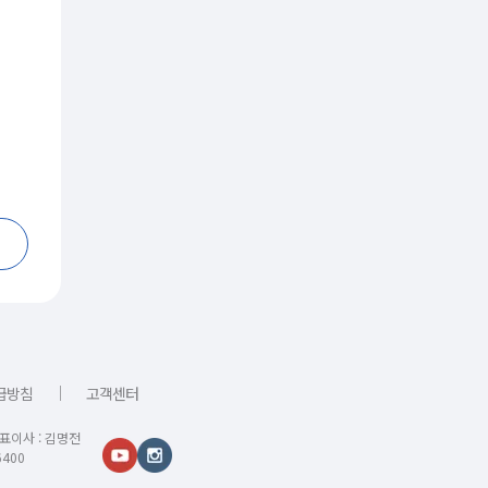
｜
급방침
고객센터
대표이사 : 김명전
400