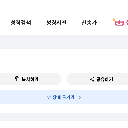
성경검색
성경사전
찬송가
복사하기
공유하기
21
장 바로가기