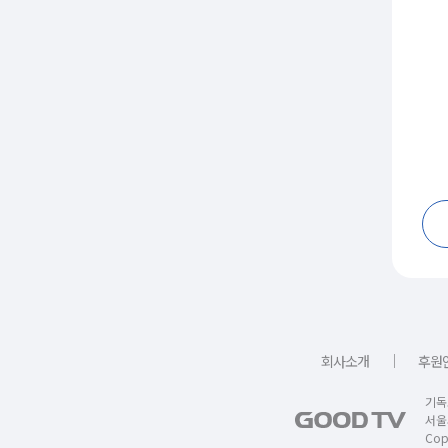
｜
회사소개
후원
기독
서울
Copy