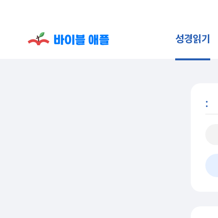
성경읽기
: