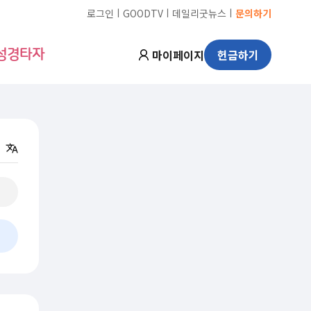
ㅣ
ㅣ
ㅣ
로그인
GOODTV
데일리굿뉴스
문의하기
마이페이지
헌금하기
성경타자