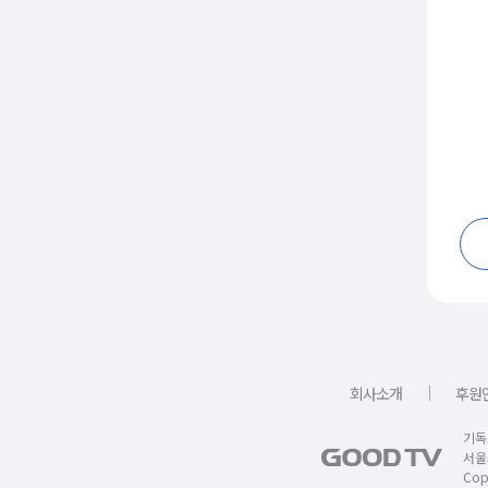
｜
회사소개
후원
기독
서울
Copy