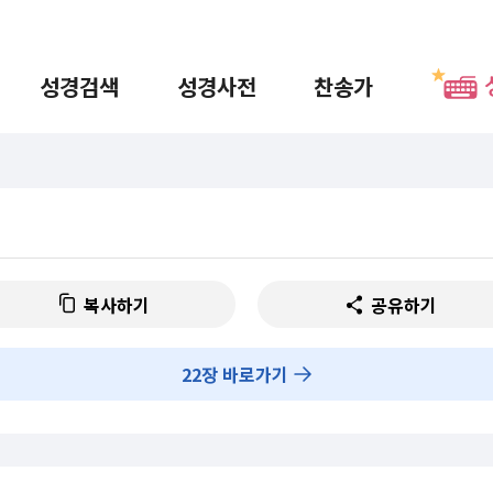
성경검색
성경사전
찬송가
복사하기
공유하기
22
장 바로가기