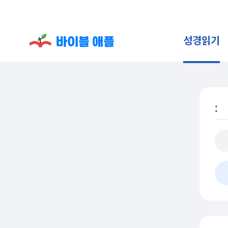
성경읽기
: