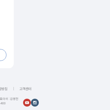
｜
급방침
고객센터
대표이사 : 김명전
400