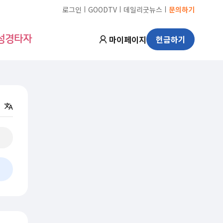
ㅣ
ㅣ
ㅣ
로그인
GOODTV
데일리굿뉴스
문의하기
마이페이지
헌금하기
성경타자