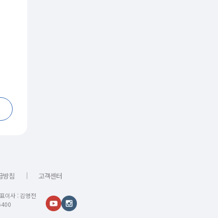
｜
급방침
고객센터
대표이사 : 김명전
400