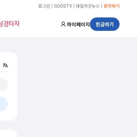
ㅣ
ㅣ
ㅣ
로그인
GOODTV
데일리굿뉴스
문의하기
마이페이지
헌금하기
성경타자