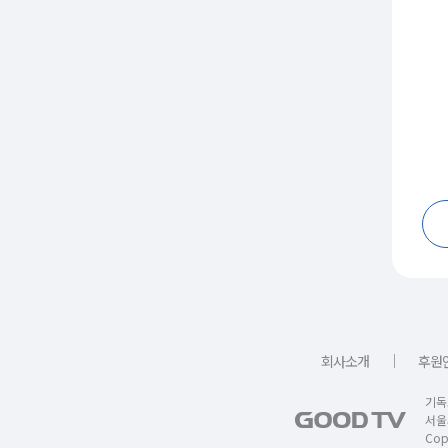
｜
회사소개
후원
기독
서울
Copy