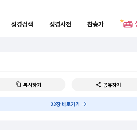
성경검색
성경사전
찬송가
복사하기
공유하기
22
장 바로가기