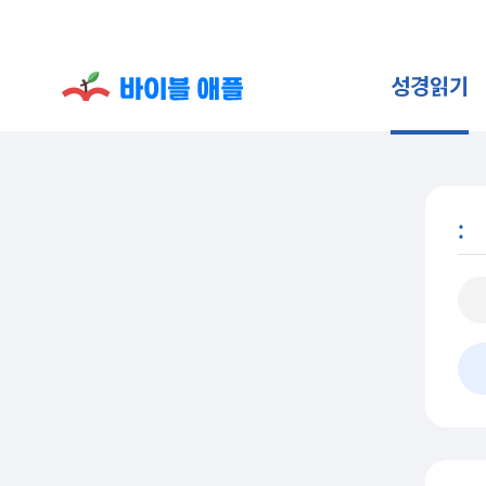
성경읽기
: