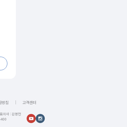
｜
급방침
고객센터
대표이사 : 김명전
400