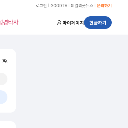
ㅣ
ㅣ
ㅣ
로그인
GOODTV
데일리굿뉴스
문의하기
마이페이지
헌금하기
성경타자