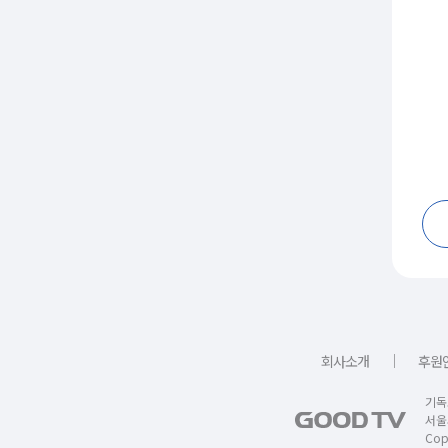
｜
회사소개
후원
기독
서울
Copy