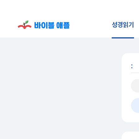
성경읽기
: