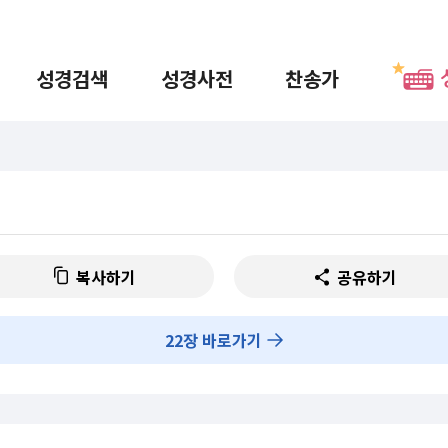
성경검색
성경사전
찬송가
복사하기
공유하기
22
장 바로가기