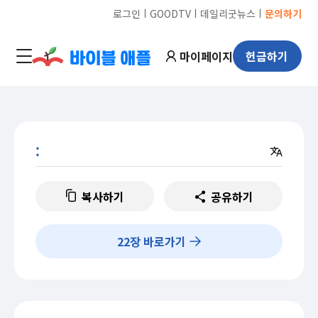
ㅣ
ㅣ
ㅣ
로그인
GOODTV
데일리굿뉴스
문의하기
마이페이지
헌금하기
:
복사하기
공유하기
22
장 바로가기