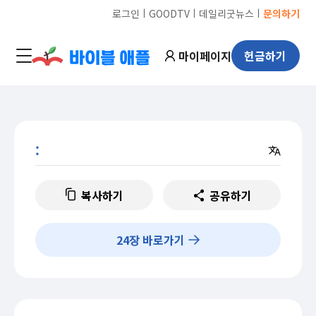
ㅣ
ㅣ
ㅣ
로그인
GOODTV
데일리굿뉴스
문의하기
마이페이지
헌금하기
:
복사하기
공유하기
24
장 바로가기