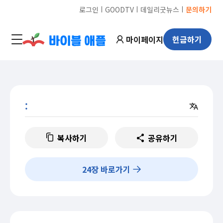
ㅣ
ㅣ
ㅣ
로그인
GOODTV
데일리굿뉴스
문의하기
마이페이지
헌금하기
:
복사하기
공유하기
24
장 바로가기