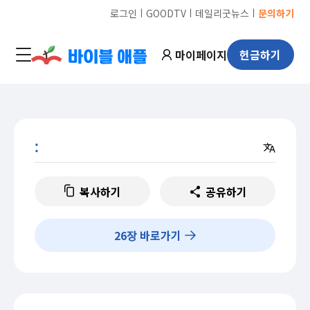
ㅣ
ㅣ
ㅣ
로그인
GOODTV
데일리굿뉴스
문의하기
마이페이지
헌금하기
:
복사하기
공유하기
26
장 바로가기