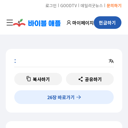
ㅣ
ㅣ
ㅣ
로그인
GOODTV
데일리굿뉴스
문의하기
마이페이지
헌금하기
:
복사하기
공유하기
26
장 바로가기