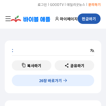
ㅣ
ㅣ
ㅣ
로그인
GOODTV
데일리굿뉴스
문의하기
마이페이지
헌금하기
:
복사하기
공유하기
26
장 바로가기