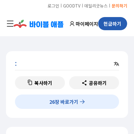
ㅣ
ㅣ
ㅣ
로그인
GOODTV
데일리굿뉴스
문의하기
마이페이지
헌금하기
:
복사하기
공유하기
26
장 바로가기