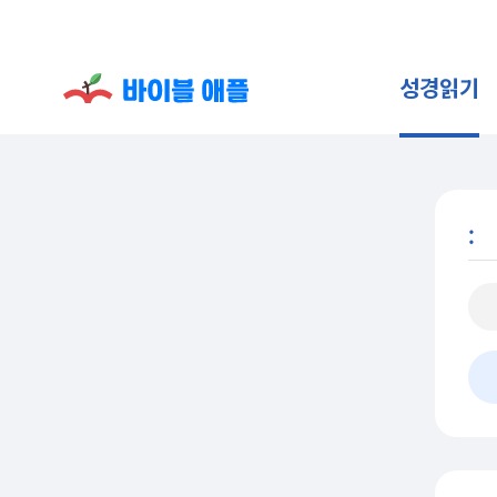
성경읽기
: