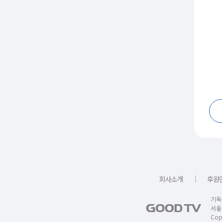
｜
회사소개
후원
기독
서울
Copy