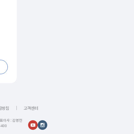
｜
급방침
고객센터
대표이사 : 김명전
400