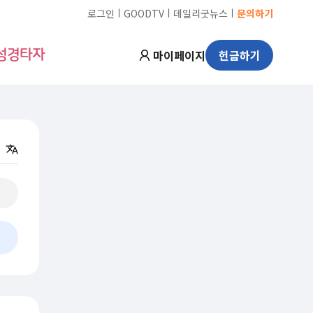
ㅣ
ㅣ
ㅣ
로그인
GOODTV
데일리굿뉴스
문의하기
마이페이지
헌금하기
성경타자