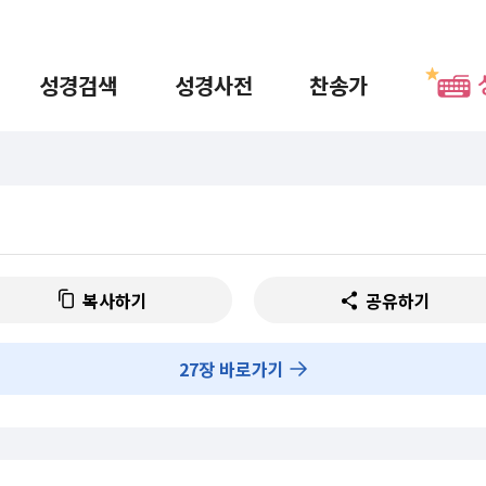
성경검색
성경사전
찬송가
복사하기
공유하기
27
장 바로가기