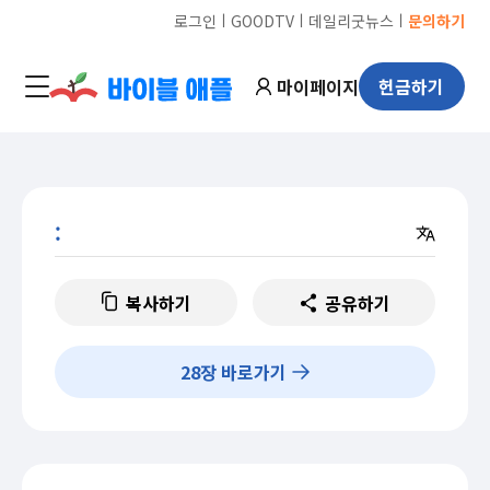
ㅣ
ㅣ
ㅣ
로그인
GOODTV
데일리굿뉴스
문의하기
마이페이지
헌금하기
:
복사하기
공유하기
28
장 바로가기