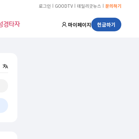
ㅣ
ㅣ
ㅣ
로그인
GOODTV
데일리굿뉴스
문의하기
마이페이지
헌금하기
성경타자