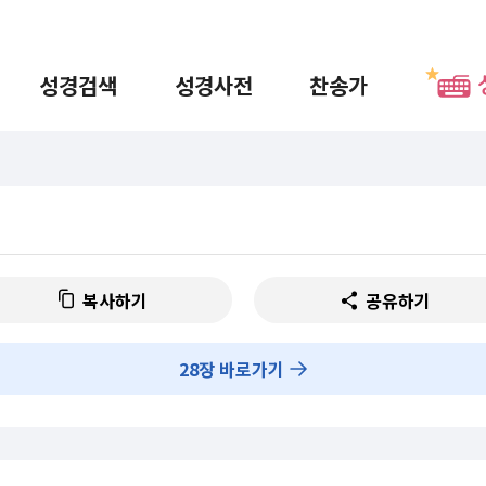
성경검색
성경사전
찬송가
복사하기
공유하기
28
장 바로가기