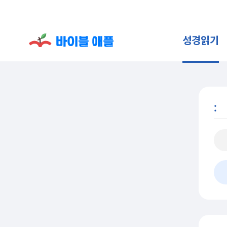
성경읽기
: