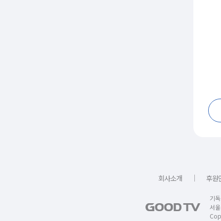
｜
회사소개
후원
기독
서울
Copy