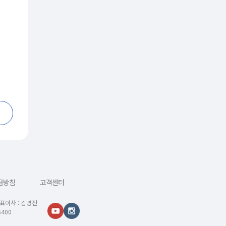
｜
급방침
고객센터
대표이사 : 김명전
400