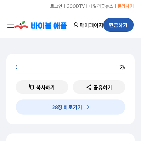
ㅣ
ㅣ
ㅣ
로그인
GOODTV
데일리굿뉴스
문의하기
마이페이지
헌금하기
:
복사하기
공유하기
28
장 바로가기