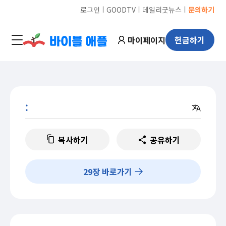
ㅣ
ㅣ
ㅣ
로그인
GOODTV
데일리굿뉴스
문의하기
마이페이지
헌금하기
:
복사하기
공유하기
29
장 바로가기