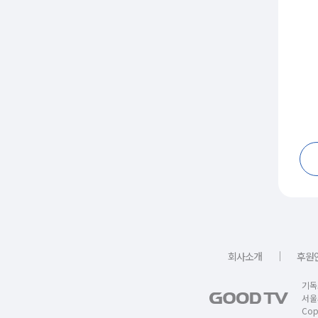
｜
회사소개
후원
기독
서울
Copy