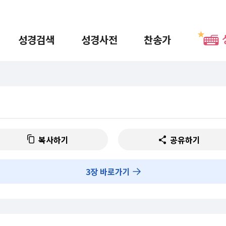
성경검색
성경사전
찬송가
복사하기
공유하기
3
장 바로가기