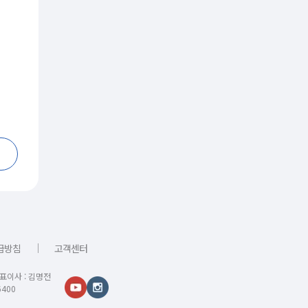
｜
급방침
고객센터
대표이사 : 김명전
400