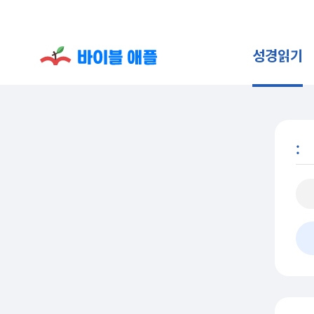
성경읽기
: