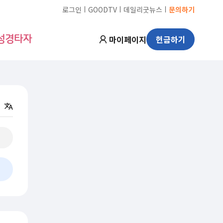
ㅣ
ㅣ
ㅣ
로그인
GOODTV
데일리굿뉴스
문의하기
마이페이지
헌금하기
성경타자