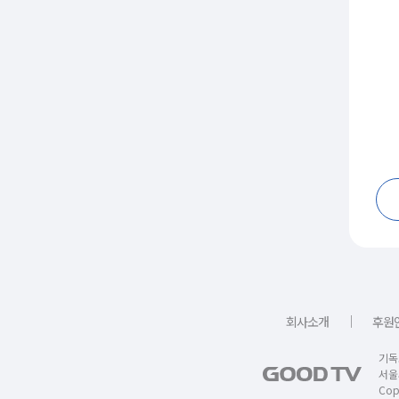
｜
회사소개
후원
기독
서울
Copy