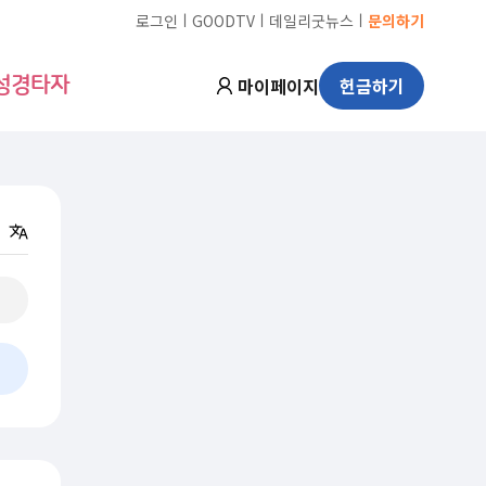
ㅣ
ㅣ
ㅣ
로그인
GOODTV
데일리굿뉴스
문의하기
마이페이지
헌금하기
성경타자