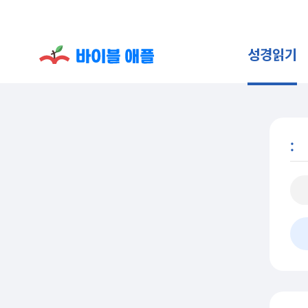
성경읽기
: