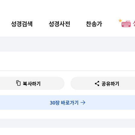
성경검색
성경사전
찬송가
복사하기
공유하기
30
장 바로가기