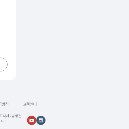
｜
급방침
고객센터
대표이사 : 김명전
400