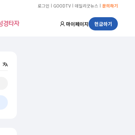
ㅣ
ㅣ
ㅣ
로그인
GOODTV
데일리굿뉴스
문의하기
마이페이지
헌금하기
성경타자