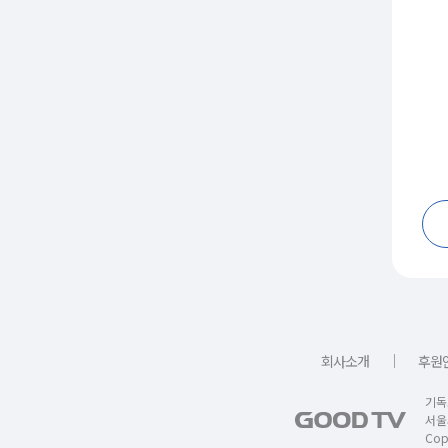
｜
회사소개
후원
기독
서울
Copy