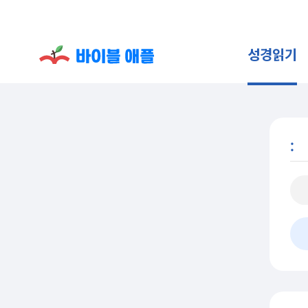
성경읽기
: