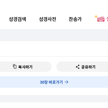
성경검색
성경사전
찬송가
복사하기
공유하기
30
장 바로가기