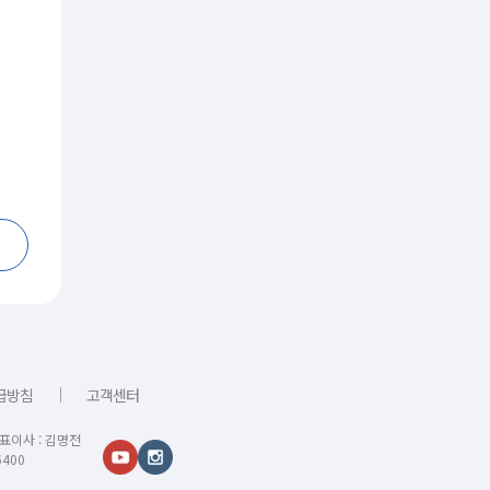
｜
급방침
고객센터
대표이사 : 김명전
400