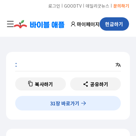
ㅣ
ㅣ
ㅣ
로그인
GOODTV
데일리굿뉴스
문의하기
마이페이지
헌금하기
:
복사하기
공유하기
31
장 바로가기