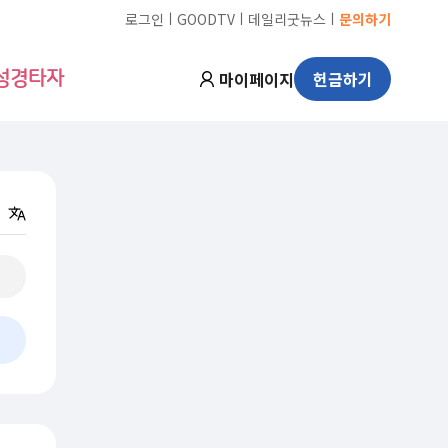
ㅣ
ㅣ
ㅣ
로그인
GOODTV
데일리굿뉴스
문의하기
마이페이지
헌금하기
성경타자