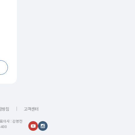
｜
급방침
고객센터
대표이사 : 김명전
400