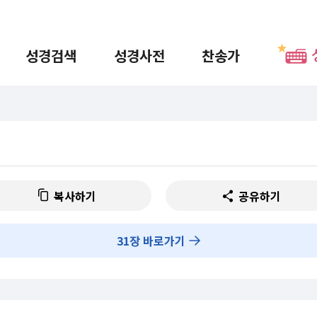
성경검색
성경사전
찬송가
복사하기
공유하기
31
장 바로가기