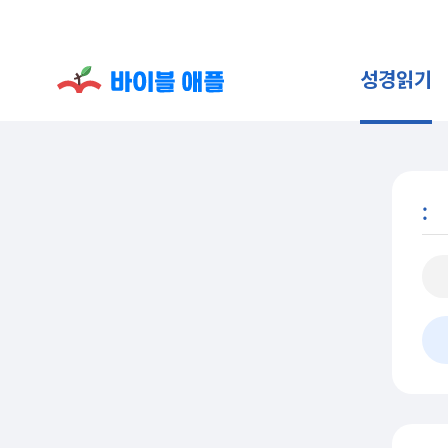
성경읽기
: