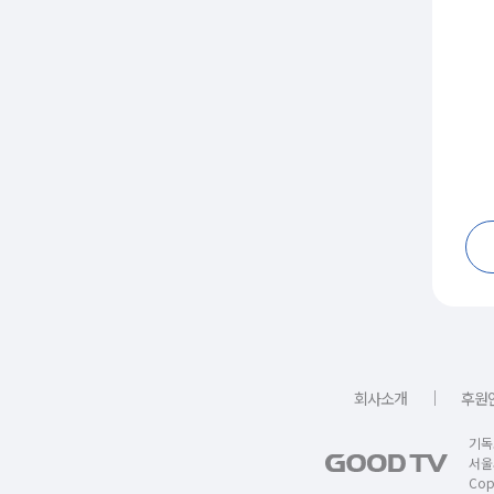
｜
회사소개
후원
기독
서울
Copy