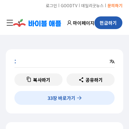
ㅣ
ㅣ
ㅣ
로그인
GOODTV
데일리굿뉴스
문의하기
마이페이지
헌금하기
:
복사하기
공유하기
33
장 바로가기