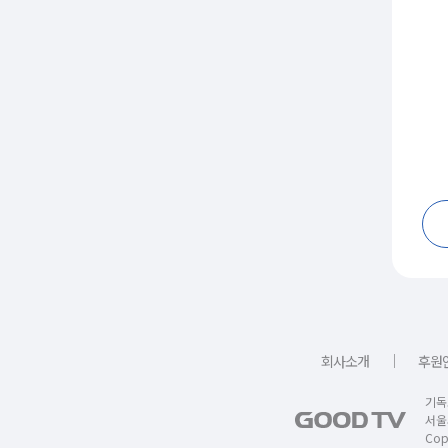
｜
회사소개
후원
기독
서울
Copy