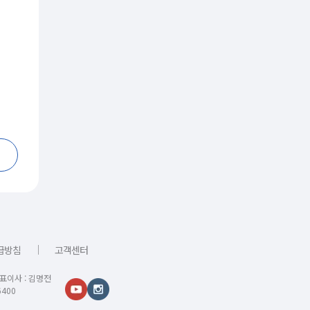
｜
급방침
고객센터
대표이사 : 김명전
400