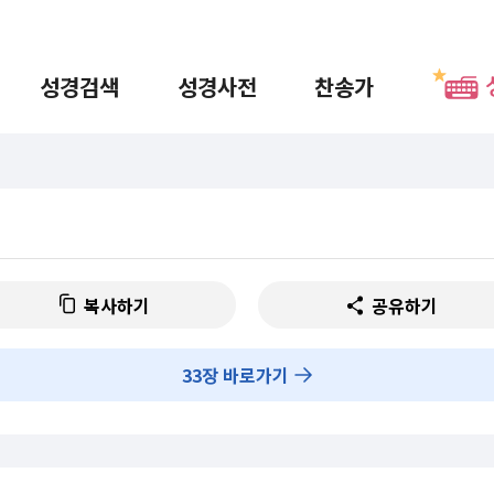
성경검색
성경사전
찬송가
복사하기
공유하기
33
장 바로가기