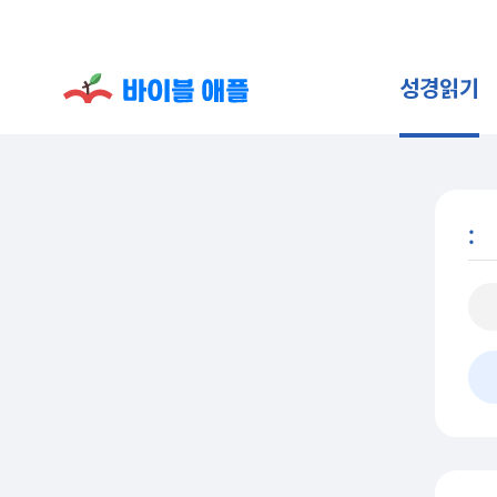
성경읽기
: