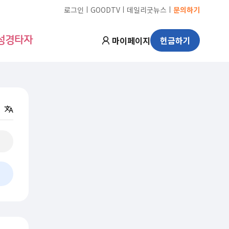
ㅣ
ㅣ
ㅣ
로그인
GOODTV
데일리굿뉴스
문의하기
마이페이지
헌금하기
성경타자