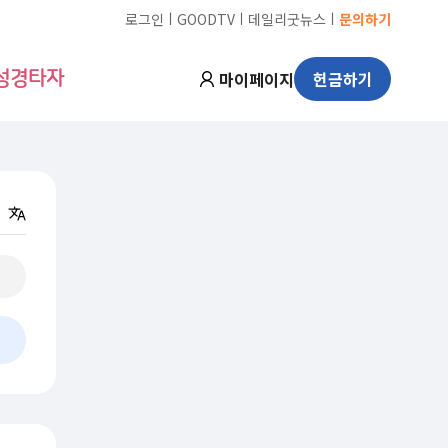
ㅣ
ㅣ
ㅣ
로그인
GOODTV
데일리굿뉴스
문의하기
마이페이지
헌금하기
성경타자