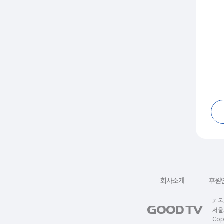
｜
회사소개
후원
기독
서울
Copy