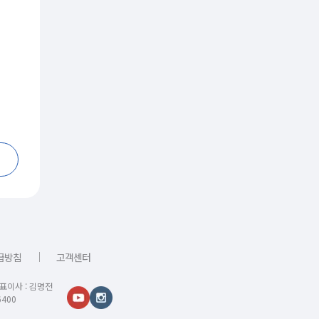
｜
급방침
고객센터
대표이사 : 김명전
400