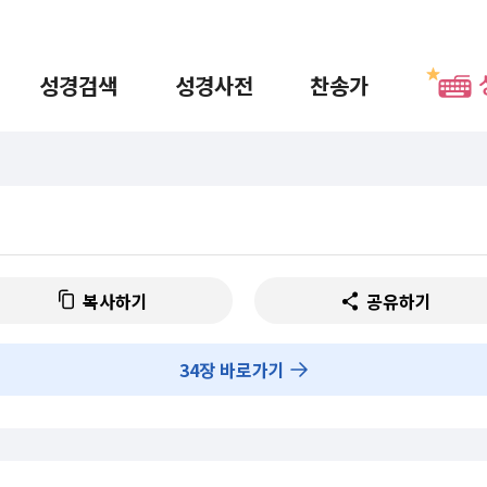
성경검색
성경사전
찬송가
복사하기
공유하기
34
장 바로가기