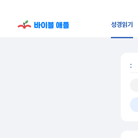
성경읽기
: