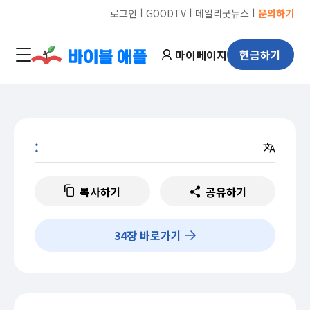
ㅣ
ㅣ
ㅣ
로그인
GOODTV
데일리굿뉴스
문의하기
마이페이지
헌금하기
:
복사하기
공유하기
34
장 바로가기