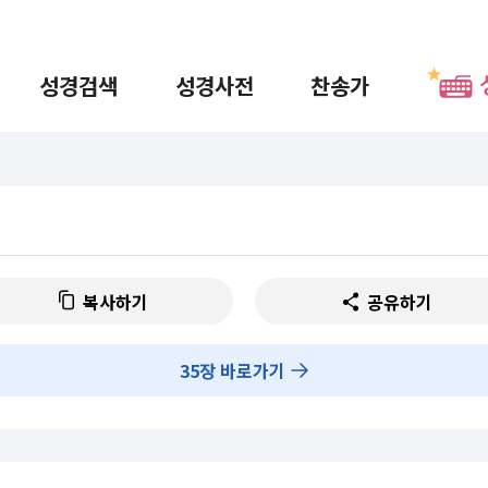
성경검색
성경사전
찬송가
복사하기
공유하기
35
장 바로가기