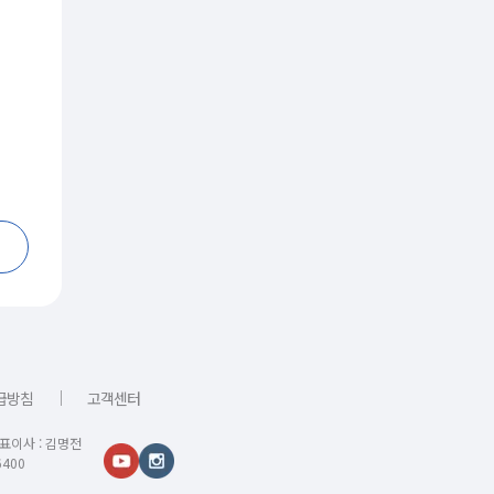
｜
급방침
고객센터
대표이사 : 김명전
400