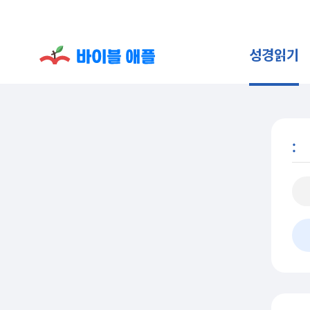
성경읽기
: