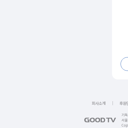
｜
회사소개
후원
기독
서울
Copy