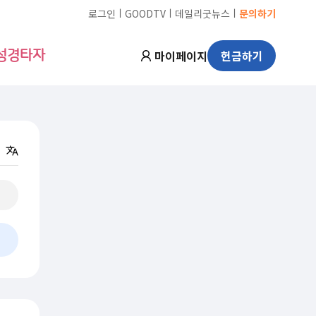
ㅣ
ㅣ
ㅣ
로그인
GOODTV
데일리굿뉴스
문의하기
마이페이지
헌금하기
성경타자