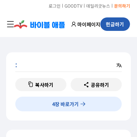
ㅣ
ㅣ
ㅣ
로그인
GOODTV
데일리굿뉴스
문의하기
마이페이지
헌금하기
:
복사하기
공유하기
4
장 바로가기