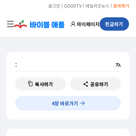
ㅣ
ㅣ
ㅣ
로그인
GOODTV
데일리굿뉴스
문의하기
마이페이지
헌금하기
:
복사하기
공유하기
4
장 바로가기