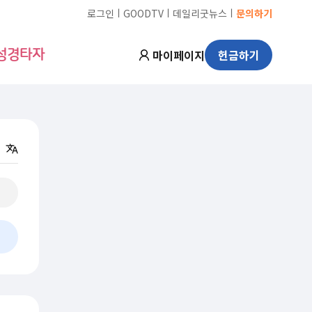
ㅣ
ㅣ
ㅣ
로그인
GOODTV
데일리굿뉴스
문의하기
마이페이지
헌금하기
성경타자