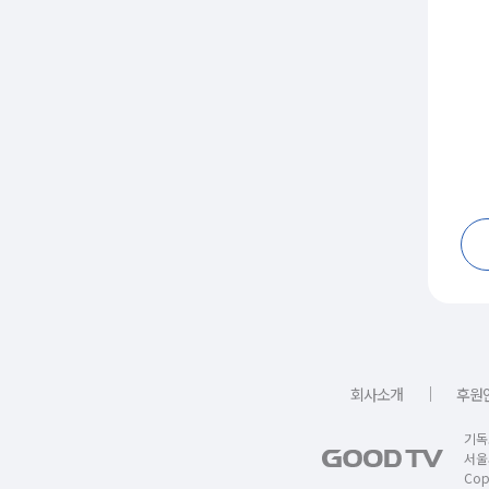
｜
회사소개
후원
기독
서울
Copy