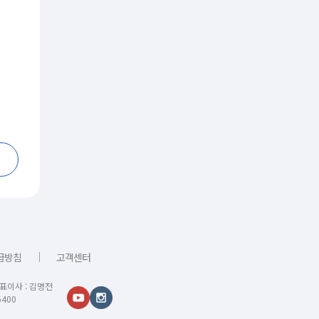
｜
급방침
고객센터
대표이사 : 김명전
400