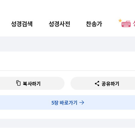
성경검색
성경사전
찬송가
복사하기
공유하기
5
장 바로가기