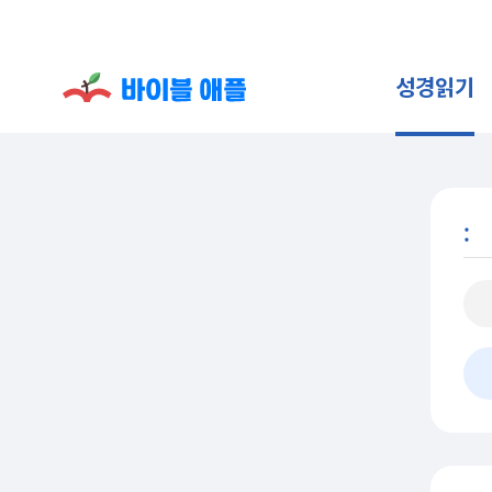
성경읽기
: