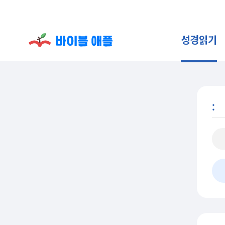
성경읽기
: