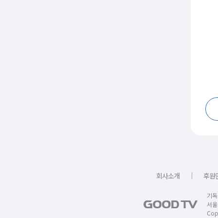
｜
회사소개
후원
기독
서울
Copy