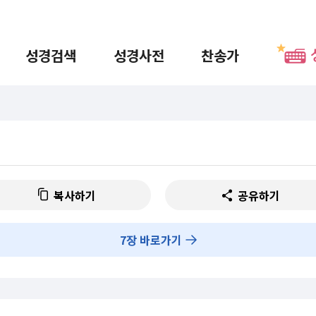
성경검색
성경사전
찬송가
복사하기
공유하기
7
장 바로가기