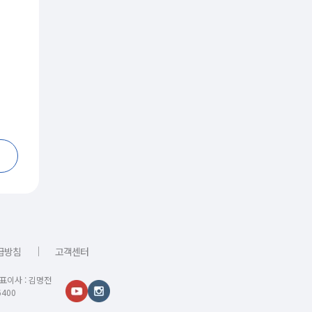
｜
급방침
고객센터
대표이사 : 김명전
400