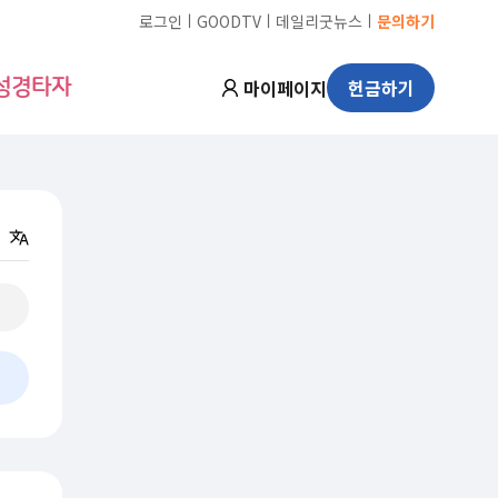
ㅣ
ㅣ
ㅣ
로그인
GOODTV
데일리굿뉴스
문의하기
마이페이지
헌금하기
성경타자