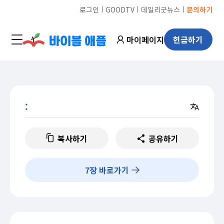
ㅣ
ㅣ
ㅣ
로그인
GOODTV
데일리굿뉴스
문의하기
마이페이지
헌금하기
:
복사하기
공유하기
7
장 바로가기