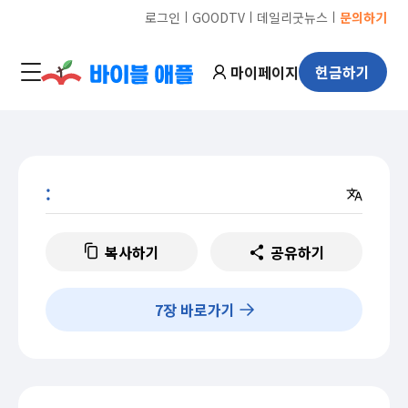
ㅣ
ㅣ
ㅣ
로그인
GOODTV
데일리굿뉴스
문의하기
마이페이지
헌금하기
:
복사하기
공유하기
7
장 바로가기