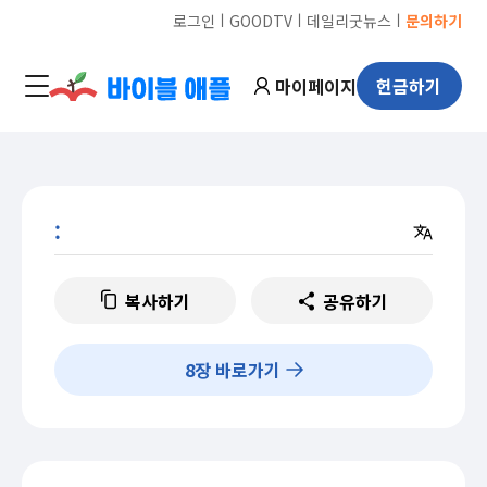
ㅣ
ㅣ
ㅣ
로그인
GOODTV
데일리굿뉴스
문의하기
마이페이지
헌금하기
:
복사하기
공유하기
8
장 바로가기