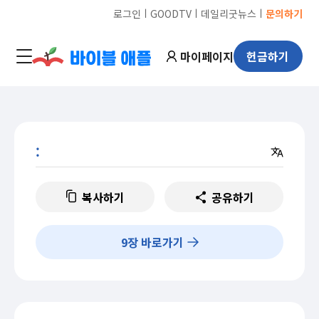
ㅣ
ㅣ
ㅣ
로그인
GOODTV
데일리굿뉴스
문의하기
마이페이지
헌금하기
:
복사하기
공유하기
9
장 바로가기