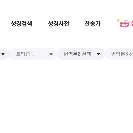
성경검색
성경사전
찬송가