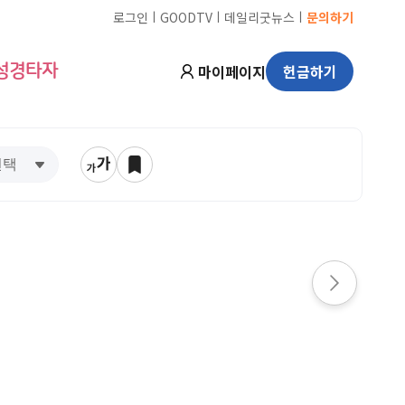
ㅣ
ㅣ
ㅣ
로그인
GOODTV
데일리굿뉴스
문의하기
마이페이지
헌금하기
성경타자