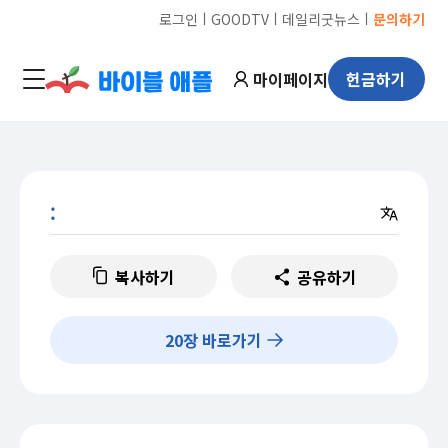
ㅣ
ㅣ
ㅣ
로그인
GOODTV
데일리굿뉴스
문의하기
마이페이지
헌금하기
:
복사하기
공유하기
20
장 바로가기