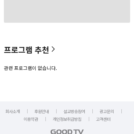
프로그램 추천
관련 프로그램이 없습니다.
｜
｜
｜
｜
회사소개
후원안내
설교방송참여
광고문의
｜
｜
이용약관
개인정보취급방침
고객센터