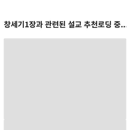
창세기
1
장
과 관련된 설교 추천
로딩 중...