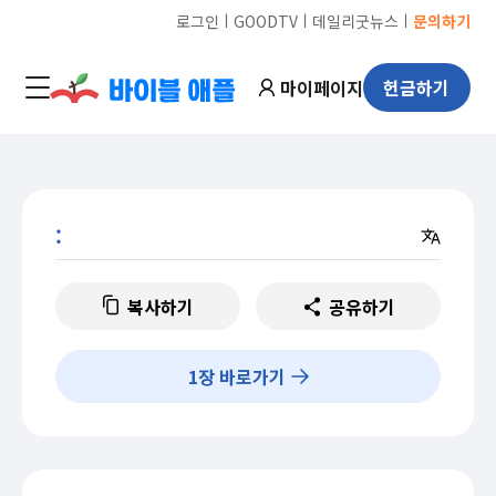
ㅣ
ㅣ
ㅣ
로그인
GOODTV
데일리굿뉴스
문의하기
마이페이지
헌금하기
:
복사하기
공유하기
1
장 바로가기