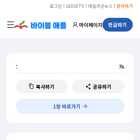
ㅣ
ㅣ
ㅣ
로그인
GOODTV
데일리굿뉴스
문의하기
마이페이지
헌금하기
:
복사하기
공유하기
1
장 바로가기